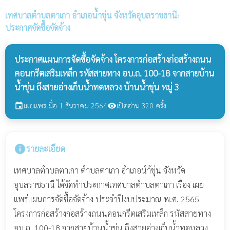
เทศบาลตำบลตาเกา
อำเภอน้ำขุ่น จังหวัดอุบลราชธานี
›
ประกาศจัดซื้อจัดจ้าง
ประกาศแผนการจัดซื้อจัดจ้าง โครงการก่อสร้างก่อสร้างถนน
คอนกรีตเสริมเหล็ก รหัสสายทาง อบ.ถ. 100-18 จากสายบ้าน
น้ำขุ่น ถึงสายอ่างเก็บน้ำทดหลวง บ้านน้ำขุ่น หมู่ 3
เผยแพร่เมื่อ 1 ธันวาคม 2564
เปิดอ่าน 320 ครั้ง
event
visibility
info
รายละเอียด
เทศบาลตำบลตาเกา ตำบลตาเกา อำเภอนำ้ขุ่น จังหวัด
อุบลราชธานี ได้จัดทำประกาศเทศบาลตำบลตาเกา เรื่อง เผย
แพร่แผนการจัดซื้อจัดจ้าง ประจำปีงบประมาณ พ.ศ. 2565
โครงการก่อสร้างก่อสร้างถนนคอนกรีตเสริมเหล็ก รหัสสายทาง
อบ.ถ. 100-18 จากสายบ้านน้ำขุ่น ถึงสายอ่างเก็บน้ำทดหลวง