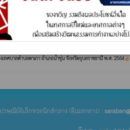
ตำบลตาเกา อำเภอน้ำขุ่น จังหวัดอุบลราชธานี
whatshot
าเกา อำเภอน้ำขุ่น จังหวัดอุบลราชธานี ประจำปี 2564
whatshot
ทศบาลตำบลตาเกา อำเภอน้ำขุ่น จังหวัดอุบลราชธานี พ.ศ. 2564
whatshot
ู่ไปรษณีย์อิเล็กทรอนิกส์กลาง (อีเมลกลาง) :
saraban@