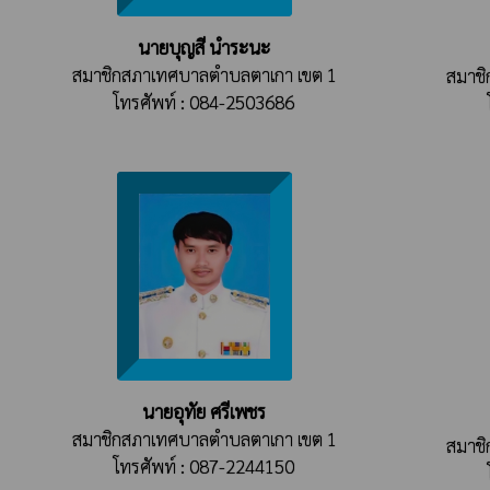
นายบุญสี นำระนะ
สมาชิกสภาเทศบาลตำบลตาเกา เขต 1
สมาช
โทรศัพท์ : 084-2503686
นายอุทัย ศรีเพชร
สมาชิกสภาเทศบาลตำบลตาเกา เขต 1
สมาช
โทรศัพท์ : 087-2244150