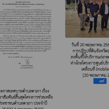
วันที่ 20 พฤษภาคม 25
การปฏิรูปที่ดินจังหวั
ลงพื้นที่ให้บริการแก่เกษ
ห่างไกลโครงการศูนย์บ
เคลื่อนที่ (mobile
[20 พฤษภาคม 
แชร์
ะกาศเทศบาลตำบลตาเกา เรื่อง
าสัมพันธ์สิ้นสุดโครงการช่วยเหลือ
ประชาชนตำบลตาเกา ประจำปี
2569[14 กรกฎาคม 2569]