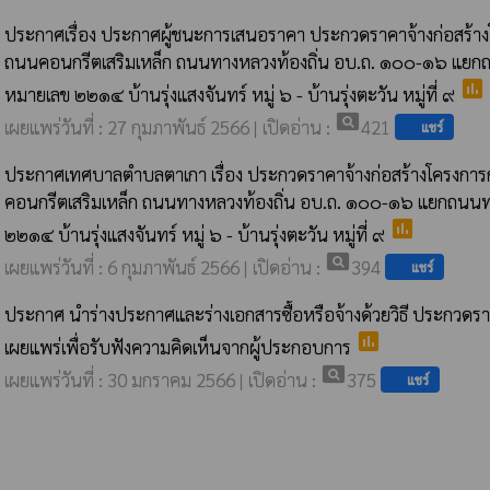
ประกาศเรื่อง ประกาศผู้ชนะการเสนอราคา ประกวดราคาจ้างก่อสร้าง
ถนนคอนกรีตเสริมเหล็ก ถนนทางหลวงท้องถิ่น อบ.ถ. ๑๐๐-๑๖ แย
poll
หมายเลข ๒๒๑๔ บ้านรุ่งแสงจันทร์ หมู่ ๖ - บ้านรุ่งตะวัน หมู่ที่ ๙
pageview
เผยแพร่วันที่ : 27 กุมภาพันธ์ 2566 | เปิดอ่าน :
421
แชร์
ประกาศเทศบาลตำบลตาเกา เรื่อง ประกวดราคาจ้างก่อสร้างโครงการ
คอนกรีตเสริมเหล็ก ถนนทางหลวงท้องถิ่น อบ.ถ. ๑๐๐-๑๖ แยกถน
poll
๒๒๑๔ บ้านรุ่งแสงจันทร์ หมู่ ๖ - บ้านรุ่งตะวัน หมู่ที่ ๙
pageview
เผยแพร่วันที่ : 6 กุมภาพันธ์ 2566 | เปิดอ่าน :
394
แชร์
ประกาศ นําร่างประกาศและร่างเอกสารซื้อหรือจ้างด้วยวิธี ประกวดรา
poll
เผยแพร่เพื่อรับฟังความคิดเห็นจากผู้ประกอบการ
pageview
เผยแพร่วันที่ : 30 มกราคม 2566 | เปิดอ่าน :
375
แชร์