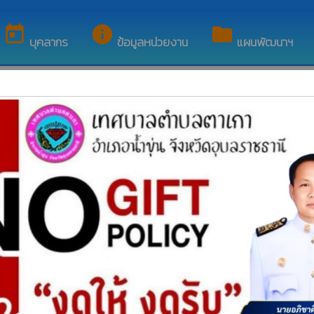
today
info
folder
บุคลากร
ข้อมูลหน่วยงาน
แผนพัฒนาฯ
ชาสัมพันธ์
ประกาศเทศบาลตำบลตาเกา เรื่อง รับสมัครสอบคัดเลือกพนักงานเทศบาล
ดำรงตำแหน่งต่างสายงานในสายงานผู้ปฏิบัติ จากตำแหน่งประเภททั่
poll
ประเภทวิชาการ ระดับ ปฏิบัติการ
pageview
เผยแพร่วันที่ : 15 กรกฎาคม 2569 | เปิดอ่าน :
50
แชร์
ประกาศเทศบาลตำบลตาเกา เรื่องประชาสัมพันธ์สิ้นสุดโครงการช่วย
poll
ตำบลตาเกา ประจำปี 2569
pageview
เผยแพร่วันที่ : 14 กรกฎาคม 2569 | เปิดอ่าน :
30
แชร์
รายงานผลการดำเนินโครงการช่วยเหลือประชาชนตำบลตาเกาประจำ
pageview
เผยแพร่วันที่ : 14 กรกฎาคม 2569 | เปิดอ่าน :
220
แชร์