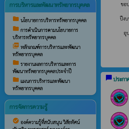
การบริหารและพัฒนาทรัพยากรบุคคล
ขอป
folder
ปีง
นโยบายการบริหารทรัพยากรบุคคล
folder
การดำเนินการตามนโยบายการ
อุ
บริหารทรัพยากรบุคคล
picture_as_pdf
หลักเกณฑ์การบริหารและพัฒนา
ทรัพยากรบุคคล
folder
รายงานผลการบริหารและการ
พัฒนาทรัพยากรบุคคลประจำปี
chat_bubble
ประกาศจ
folder
แผนการบริหารและพัฒนา
ทรัพยากรบุคคล
การจัดการความรู้
check_circle
องค์ความรู้ที่สนับสนุน วิสัยทัศน์