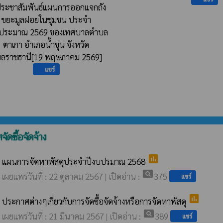
ระชาสัมพันธ์​แผนการออกแจกถัง
ขยะมูลฝอย​ในชุมชน ประจำ
บประมาณ 2569 ของเทศบาลตำบล
ตาเกา อำเภอน้ำขุ่น จังหวัด
บลราชธานี[19 พฤษภาคม 2569]
แชร์
ัดซื้อจัดจ้าง
poll
แผนการจัดหาพัสดุประจำปีงบปรมาณ 2568
pageview
เผยแพร่วันที่ : 22 ตุลาคม 2567 | เปิดอ่าน :
375
แชร์
poll
ประกาศต่างๆเกี่ยวกับการจัดซื้อจัดจ้างหรือการจัดหาพัสดุ
pageview
เผยแพร่วันที่ : 21 มีนาคม 2567 | เปิดอ่าน :
389
แชร์