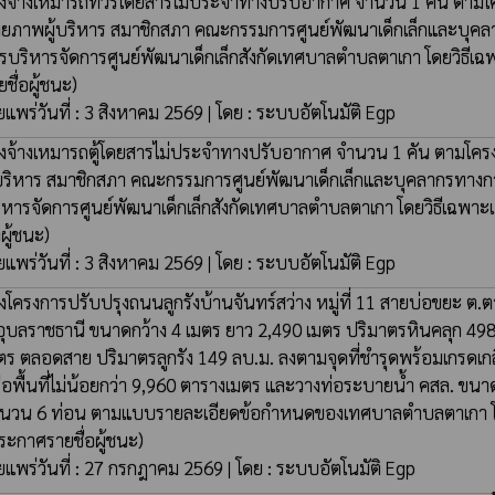
างจ้างเหมารถทัวร์โดยสารไม่ประจำทางปรับอากาศ จำนวน 1 คัน ตาม
กยภาพผู้บริหาร สมาชิกสภา คณะกรรมการศูนย์พัฒนาเด็กเล็กและบุค
รบริหารจัดการศูนย์พัฒนาเด็กเล็กสังกัดเทศบาลตำบลตาเกา โดยวิธีเ
ยชื่อผู้ชนะ)
ยแพร่วันที่ : 3 สิงหาคม 2569 | โดย : ระบบอัตโนมัติ Egp
างจ้างเหมารถตู้โดยสารไม่ประจำทางปรับอากาศ จำนวน 1 คัน ตามโ
้บริหาร สมาชิกสภา คณะกรรมการศูนย์พัฒนาเด็กเล็กและบุคลากรทาง
ิหารจัดการศูนย์พัฒนาเด็กเล็กสังกัดเทศบาลตำบลตาเกา โดยวิธีเฉพา
อผู้ชนะ)
ยแพร่วันที่ : 3 สิงหาคม 2569 | โดย : ระบบอัตโนมัติ Egp
างโครงการปรับปรุงถนนลูกรังบ้านจันทร์สว่าง หมู่ที่ 11 สายบ่อขยะ ต.ตา
อุบลราชธานี ขนาดกว้าง 4 เมตร ยาว 2,490 เมตร ปริมาตรหินคลุก 49
ตร ตลอดสาย ปริมาตรลูกรัง 149 ลบ.ม. ลงตามจุดที่ชำรุดพร้อมเกรดเก
ือพื้นที่ไม่น้อยกว่า 9,960 ตารางเมตร และวางท่อระบายน้ำ คสล. ขนา
นวน 6 ท่อน ตามแบบรายละเอียดข้อกำหนดของเทศบาลตำบลตาเกา โด
ระกาศรายชื่อผู้ชนะ)
ยแพร่วันที่ : 27 กรกฎาคม 2569 | โดย : ระบบอัตโนมัติ Egp