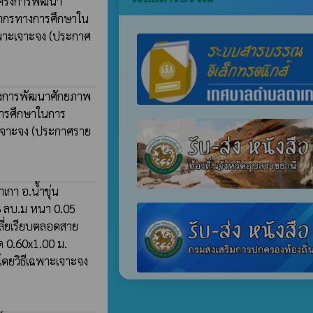
โครงการพัฒนา
ลากรทางการศึกษาใน
ฉพาะเจาะจง
(ประกาศ
ครงการพัฒนาศักยภาพ
การศึกษาในการ
ะเจาะจง
(ประกาศราย
เกา อ.น้ำขุ่น
8 ลบ.ม หนา 0.05
ลี่ยเรียบตลอดสาย
ด 0.60x1.00 ม.
ยวิธีเฉพาะเจาะจง