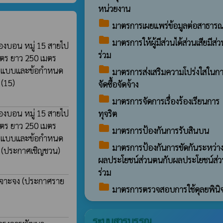
หน่วยงาน
folder
มาตรการเผยแพร่ข้อมูลต่อสาธาร
folder
มาตรการให้ผู้มีส่วนได้ส่วนเสียมีส่ว
องบอน หมู่ 15 สายไป
ร่วม
เมตร ยาว 250 เมตร
folder
ดตามแบบและข้อกำหนด
มาตรการส่งเสริมความโปร่งใสในก
)
(15)
จัดซื้อจัดจ้าง
folder
มาตรการจัดการเรื่องร้องเรียนการ
องบอน หมู่ 15 สายไป
ทุจริต
เมตร ยาว 250 เมตร
folder
มาตรการป้องกันการรับสินบน
ดตามแบบและข้อกำหนด
folder
มาตรการป้องกันการขัดกันระหว่า
)
(ประกาศเชิญชวน)
ผลประโยชน์ส่วนตนกับผลประโยชน์ส่
ร่วม
ะเจาะจง
(ประกาศราย
folder
มาตรการตรวจสอบการใช้ดุลยพินิ
ระบบสารบรรณ