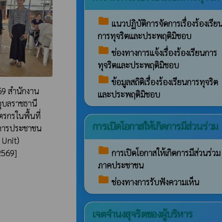
folder
แนวปฏิบัติการจัดการเรื่องร้องเรีย
การทุจริตและประพฤติมิชอบ
folder
ช่องทางการแจ้งเรื่องร้องเรียนการ
ทุจริตและประพฤติมิชอบ
folder
ข้อมูลสถิติเรื่องร้องเรียนการทุจริต
69 สำนักงาน
และประพฤติมิชอบ
ดอุบลราชธานี
ตรกรในพื้นที่
การเปิดโอกาสให้เกิดการมีส่วนร่วม
ริการประชาชน
 Unit)​
folder
การเปิดโอกาสให้เกิดการมีส่วนร่วม
2569]
ภาคประชาชน
folder
ช่องทางการรับฟังความเห็น
เจตจำนงสุจริตของผู้บริหาร