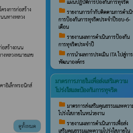
folder
แผนปฏิบัติการป้องกันการทุจริต
โครงการก่อสร้าง
folder
รายงานการกำกับติดตามการดำเนิ
กถนนทางหลวง
การป้องกันการทุจริตประจำปีรอบ-6-
เดือน
folder
รายงานผลการดำเนินการป้องกัน
การทุจริตประจำปี
ก่อสร้างถนน
folder
การนำผลการประเมิน ITA ไปสู่การ
นทางหลวงหมายเลข
พัฒนาองค์กร
มาตรการภายในเพื่อส่งเสริมความ
คาอิเล็กทรอนิกส์
โปร่งใสและป้องกันการทุจริต
folder
มาตรการส่งเสริมคุณธรรมและควา
โปร่งใสภายในหน่วยงาน
folder
รายงานผลการดำเนินการเพื่อส่ง
ดูทั้งหมด
เสริมคุณธรรมและความโปร่งใสภายใน