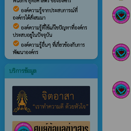
พันธกิจ ยุทธศาสตร์ ขององค์กร
check_circle
องค์ความรู้จากประสบการณ์ที่
องค์กรได้สั่งสมมา
check_circle
องค์ความรู้ที่ใช้แก้ไขปัญหาที่องค์กร
ประสบอยู่ในปัจจุบัน
check_circle
องค์ความรู้อื่นๆ ที่เกี่ยวข้องกับการ
พัฒนาองค์กร
บริการข้อมูล