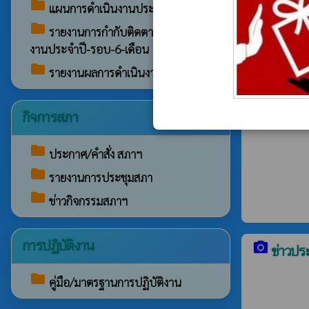
folder
แผนการดำเนินงานประจำปี
folder
รายงานการกำกับติดตามการดำเนิน
งานประจำปี-รอบ-6-เดือน
folder
รายงานผลการดำเนินงานประจำปี
กิจการสภา
folder
ประกาศ/คำสั่ง สภาฯ
folder
รายงานการประชุมสภา
folder
ข่าวกิจกรรมสภาฯ
การปฏิบัติงาน
camera_alt
ข่าวปร
folder
คู่มือ/มาตรฐานการปฏิบัติงาน