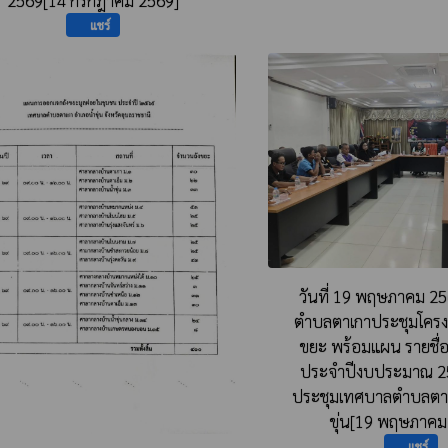
แชร์
วันที่ 19 พฤษภาคม​ 2
ตำบลตาเกาประชุมโครงกา
ขยะ พร้อมแผน รายชื่อผ
ประจำปีงบประมาณ 25
ประชุมเทศบาลตำบลตาเ
ขุ่น[19 พฤษภาคม
แชร์